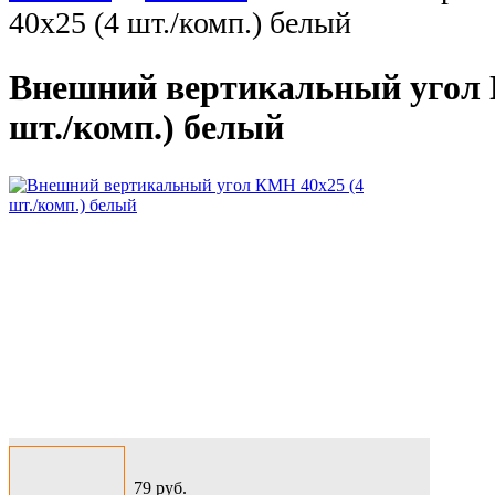
40х25 (4 шт./комп.) белый
Внешний вертикальный угол 
шт./комп.) белый
79
руб.