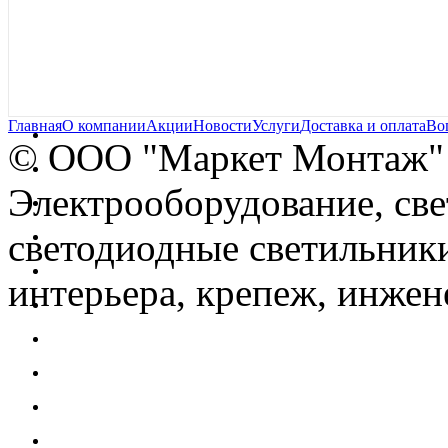
Главная
О компании
Акции
Новости
Услуги
Доставка и оплата
Во
© OOO "Маркет Монтаж"
Электрооборудование, св
светодиодные светильники
интерьера, крепеж, инжен