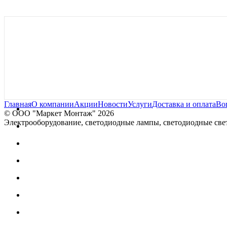
Главная
О компании
Акции
Новости
Услуги
Доставка и оплата
Во
© OOO "Маркет Монтаж" 2026
Электрооборудование, светодиодные лампы, светодиодные свет