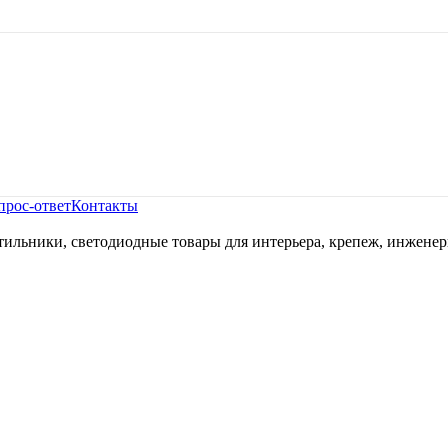
прос-ответ
Контакты
ильники, светодиодные товары для интерьера, крепеж, инженер