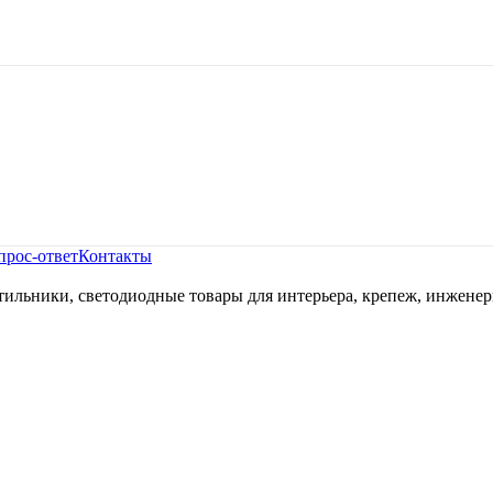
прос-ответ
Контакты
ильники, светодиодные товары для интерьера, крепеж, инженер