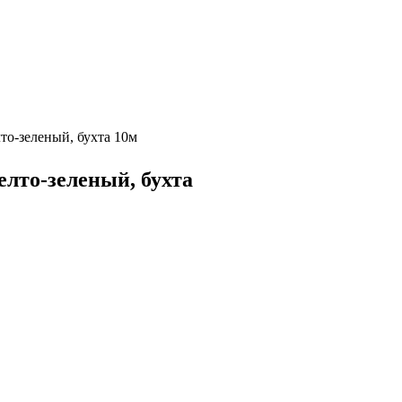
то-зеленый, бухта 10м
елто-зеленый, бухта