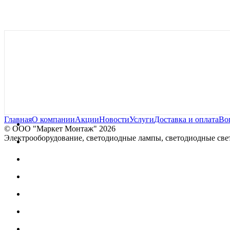
Главная
О компании
Акции
Новости
Услуги
Доставка и оплата
Во
© OOO "Маркет Монтаж" 2026
Электрооборудование, светодиодные лампы, светодиодные свет