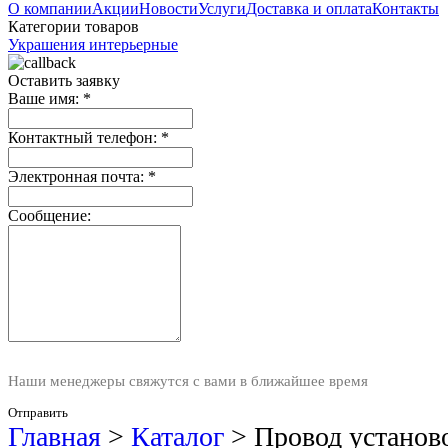
О компании
Акции
Новости
Услуги
Доставка и оплата
Контакты
Категории товаров
Украшения интерьерные
Оставить заявку
Ваше имя:
*
Контактный телефон:
*
Электронная почта:
*
Сообщение:
Наши менеджеры свяжутся с вами в ближайшее время
Отправить
Главная
>
Каталог
>
Провод устано