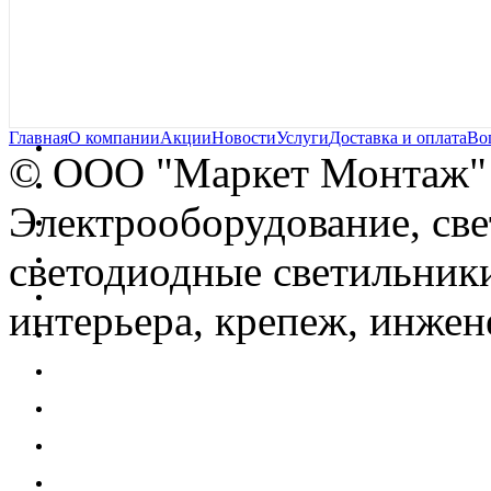
Главная
О компании
Акции
Новости
Услуги
Доставка и оплата
Во
© OOO "Маркет Монтаж"
Электрооборудование, св
светодиодные светильники
интерьера, крепеж, инжен