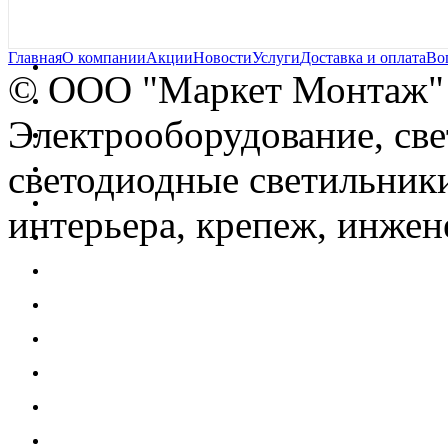
Главная
О компании
Акции
Новости
Услуги
Доставка и оплата
Во
© OOO "Маркет Монтаж"
Электрооборудование, св
светодиодные светильники
интерьера, крепеж, инжен