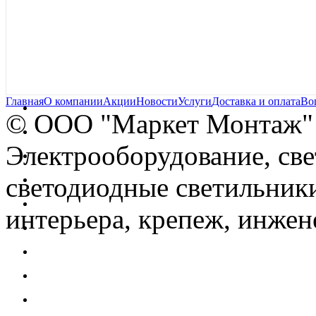
Главная
О компании
Акции
Новости
Услуги
Доставка и оплата
Во
© OOO "Маркет Монтаж"
Электрооборудование, св
светодиодные светильники
интерьера, крепеж, инжен