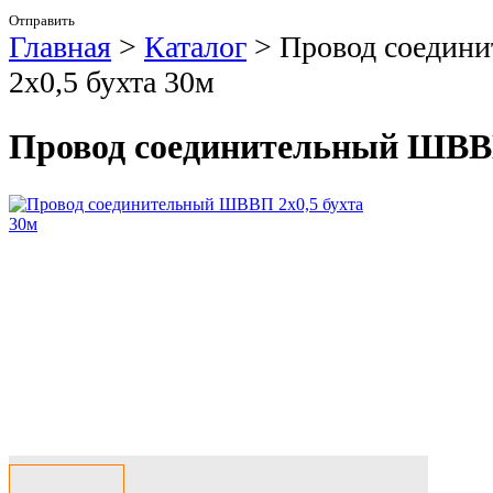
Отправить
Главная
>
Каталог
>
Провод соедин
2х0,5 бухта 30м
Провод соединительный ШВВП