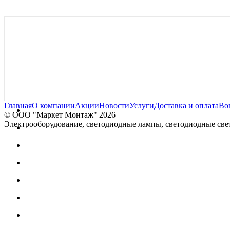
Главная
О компании
Акции
Новости
Услуги
Доставка и оплата
Во
© OOO "Маркет Монтаж" 2026
Электрооборудование, светодиодные лампы, светодиодные свет