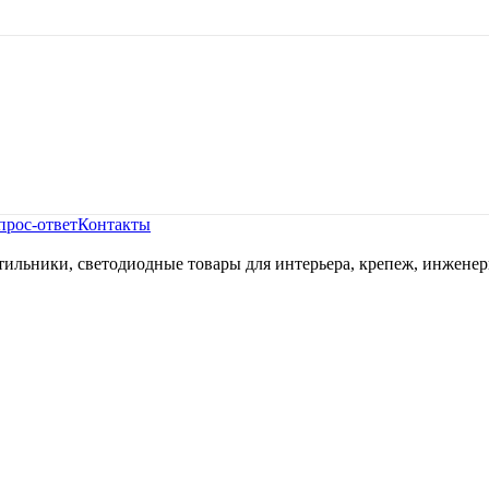
прос-ответ
Контакты
ильники, светодиодные товары для интерьера, крепеж, инженер