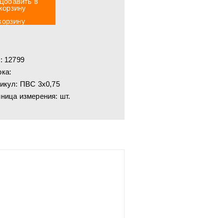
корзину
:
12799
ка:
икул:
ПВС 3х0,75
ница измерения:
шт.