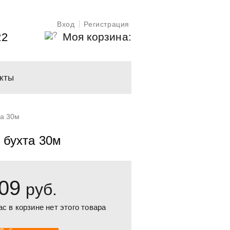
Вход
Регистрация
Моя корзина:
22
кты
та 30м
 бухта 30м
09
руб.
ас в корзине нет этого товара