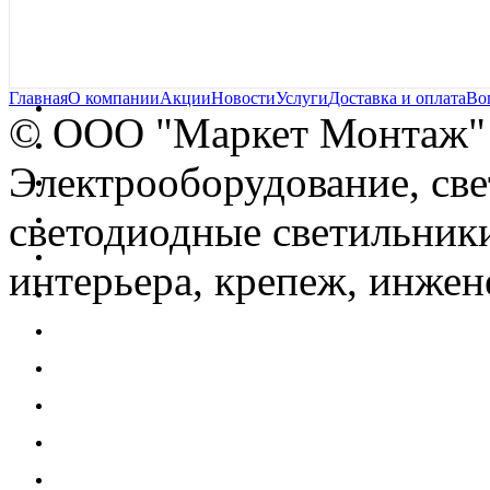
Главная
О компании
Акции
Новости
Услуги
Доставка и оплата
Во
© OOO "Маркет Монтаж"
Электрооборудование, св
светодиодные светильники
интерьера, крепеж, инжен