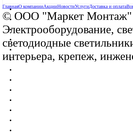
Главная
О компании
Акции
Новости
Услуги
Доставка и оплата
Во
© OOO "Маркет Монтаж"
Электрооборудование, св
светодиодные светильники
интерьера, крепеж, инжен