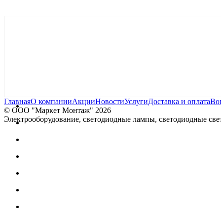
Главная
О компании
Акции
Новости
Услуги
Доставка и оплата
Во
© OOO "Маркет Монтаж" 2026
Электрооборудование, светодиодные лампы, светодиодные свет