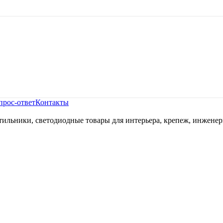
прос-ответ
Контакты
ильники, светодиодные товары для интерьера, крепеж, инженер