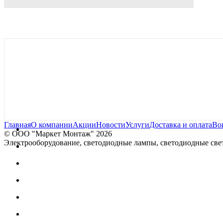
Главная
О компании
Акции
Новости
Услуги
Доставка и оплата
Во
© OOO "Маркет Монтаж" 2026
Электрооборудование, светодиодные лампы, светодиодные свет