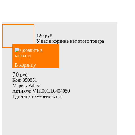
120
руб.
У вас в корзине нет этого товара
В корзину
70
руб.
Код:
350851
Марка:
Valtec
Артикул:
VTf.001.I.0404050
Единица измерения:
шт.