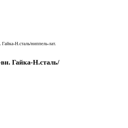
. Гайка-Н.сталь/ниппель-лат.
-вн. Гайка-Н.сталь/