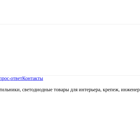
прос-ответ
Контакты
ильники, светодиодные товары для интерьера, крепеж, инженер