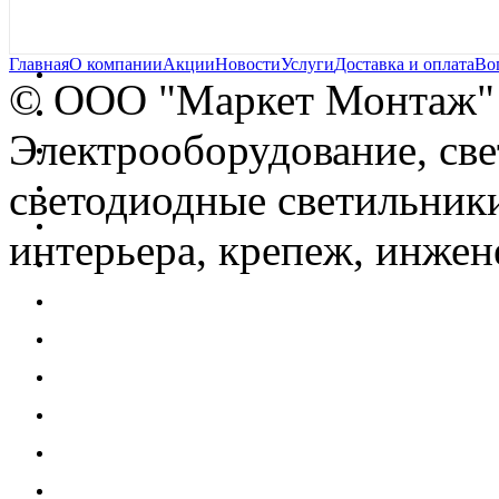
Главная
О компании
Акции
Новости
Услуги
Доставка и оплата
Во
© OOO "Маркет Монтаж"
Электрооборудование, св
светодиодные светильники
интерьера, крепеж, инжен