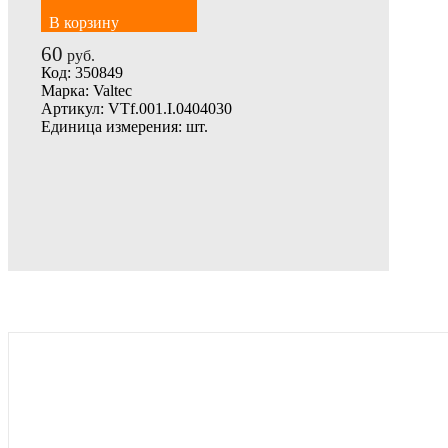
В корзину
60
руб.
Код:
350849
Марка:
Valtec
Артикул:
VTf.001.I.0404030
Единица измерения:
шт.