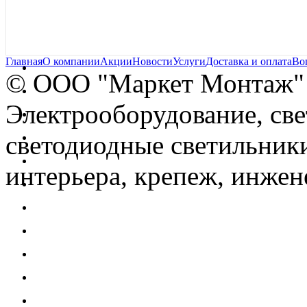
Главная
О компании
Акции
Новости
Услуги
Доставка и оплата
Во
© OOO "Маркет Монтаж"
Электрооборудование, св
светодиодные светильники
интерьера, крепеж, инжен