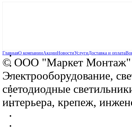
Главная
О компании
Акции
Новости
Услуги
Доставка и оплата
Во
© OOO "Маркет Монтаж"
Электрооборудование, св
светодиодные светильники
интерьера, крепеж, инжен